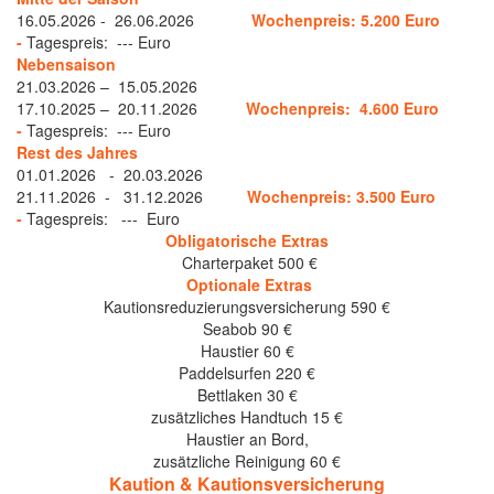
16.05.2026 - 26.06.2026
Wochenpreis: 5.200 Euro
-
Tagespreis: --- Euro
Nebensaison
21.03.2026 – 15.05.2026
17.10.2025 – 20.11.2026
Wochenpreis: 4.600 Euro
-
Tagespreis: --- Euro
Rest des Jahres
01.01.2026 - 20.03.2026
21.11.2026 - 31.12.2026
Wochenpreis: 3.500 Euro
-
Tagespreis: --- Euro
Obligatorische Extras
Charterpaket 500 €
Optionale Extras
Kautionsreduzierungsversicherung 590 €
Seabob 90 €
Haustier 60 €
Paddelsurfen 220 €
Bettlaken 30 €
zusätzliches Handtuch 15 €
Haustier an Bord,
zusätzliche Reinigung 60 €
Kaution & Kautionsversicherung