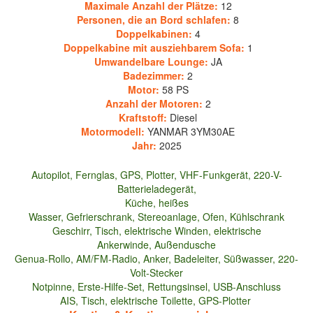
Maximale Anzahl der Plätze:
12
Personen, die an Bord schlafen:
8
Doppelkabinen:
4
Doppelkabine mit ausziehbarem Sofa:
1
Umwandelbare Lounge:
JA
Badezimmer:
2
Motor:
58 PS
Anzahl der Motoren:
2
Kraftstoff:
Diesel
Motormodell:
YANMAR 3YM30AE
Jahr:
2025
Ausstattung
Autopilot, Fernglas, GPS, Plotter, VHF-Funkgerät, 220-V-
Batterieladegerät,
Küche, heißes
Wasser, Gefrierschrank, Stereoanlage, Ofen, Kühlschrank
Geschirr, Tisch, elektrische Winden, elektrische
Ankerwinde, Außendusche
Genua-Rollo, AM/FM-Radio, Anker, Badeleiter, Süßwasser, 220-
Volt-Stecker
Notpinne, Erste-Hilfe-Set, Rettungsinsel, USB-Anschluss
AIS, Tisch, elektrische Toilette, GPS-Plotter