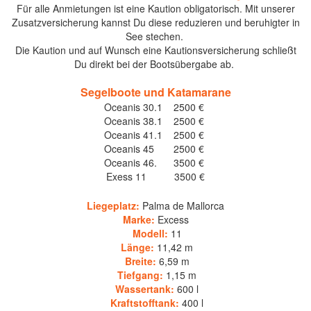
Für alle Anmietungen ist eine Kaution obligatorisch. Mit unserer
Zusatzversicherung kannst Du diese reduzieren und beruhigter in
See stechen.
Die Kaution und auf Wunsch eine Kautionsversicherung schließt
Du direkt bei der Bootsübergabe ab.
Segelboote und Katamarane
Oceanis 30.1 2500 €
Oceanis 38.1 2500 €
Oceanis 41.1 2500 €
Oceanis 45 2500 €
Oceanis 46. 3500 €
Exess 11 3500 €
Technische Daten
Liegeplatz:
Palma de Mallorca
Marke:
Excess
Modell:
11
Länge:
11,42 m
Breite:
6,59 m
Tiefgang:
1,15 m
Wassertank:
600 l
Kraftstofftank:
400 l